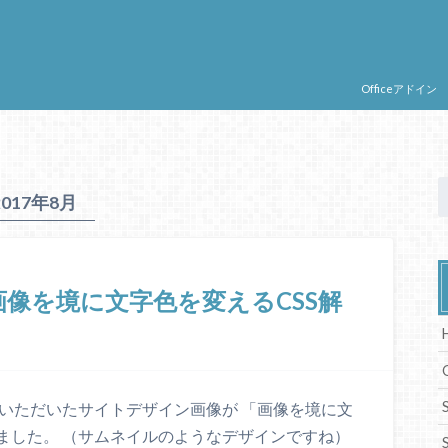
。
Officeアドイン
2017年8月
画像を境に文字色を変えるCSS解
いただいたサイトデザイン画像が 「画像を境に文
ました。 （サムネイルのようなデザインですね）