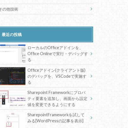
その他技術
最近の投稿
ローカルのOfficeアドインを、
Office Onlineで実行・デバッグす
る
Officeアドイン(クライアント版)
のデバッグを、VSCodeで実施す
る
Sharepoint Frameworkにプロパ
ティ要素を追加し、画面から設定
値を変更できるようにする
SharepointFrameworkを試して
みる[WordPressの記事を表示]