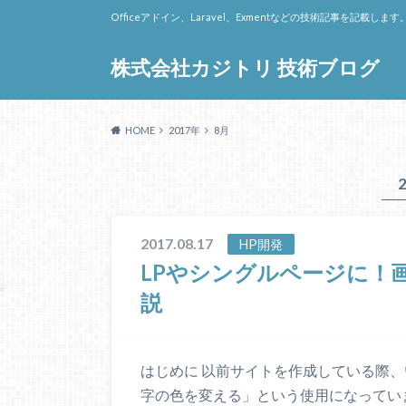
Officeアドイン、Laravel、Exmentなどの技術記事を記載します
株式会社カジトリ 技術ブログ
HOME
2017年
8月
2017.08.17
HP開発
LPやシングルページに！
説
はじめに 以前サイトを作成している際、
字の色を変える」という使用になってい