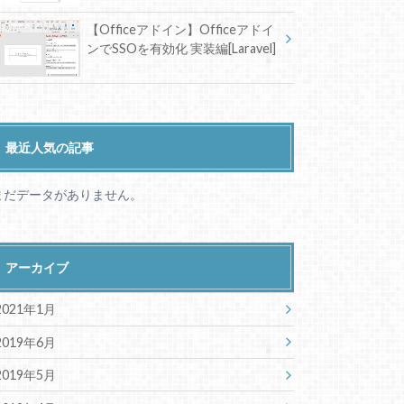
【Officeアドイン】Officeアドイ
ンでSSOを有効化 実装編[Laravel]
最近人気の記事
まだデータがありません。
アーカイブ
2021年1月
2019年6月
2019年5月