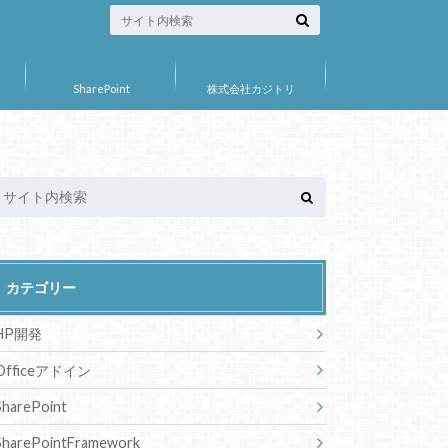
SharePoint
株式会社カジトリ
カテゴリー
HP開発
Officeアドイン
SharePoint
SharePointFramework