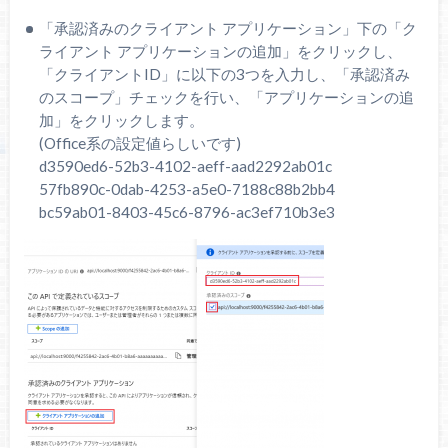
「承認済みのクライアント アプリケーション」下の「ク
ライアント アプリケーションの追加」をクリックし、
「クライアントID」に以下の3つを入力し、「承認済み
のスコープ」チェックを行い、「アプリケーションの追
加」をクリックします。
(Office系の設定値らしいです)
d3590ed6-52b3-4102-aeff-aad2292ab01c
57fb890c-0dab-4253-a5e0-7188c88b2bb4
bc59ab01-8403-45c6-8796-ac3ef710b3e3