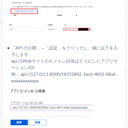
「API の公開」→「設定」をクリックし、値に以下を入
力します。
api://(Webサイトのドメイン)/(先ほどコピしたアプリケ
ーションID)
例： api://127.0.0.1:8000/f4255842-2ac6-4b01-b8a6-
aaaaaaaaaaaa