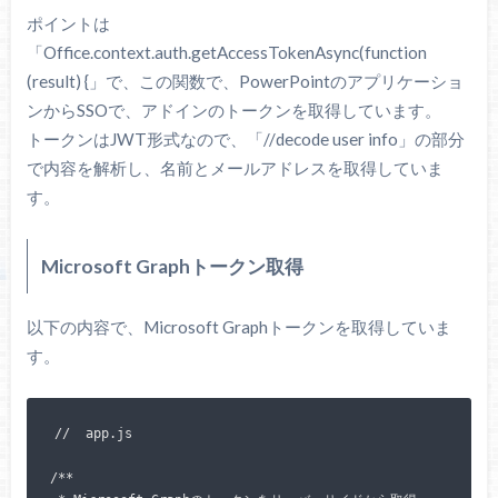
ポイントは
「Office.context.auth.getAccessTokenAsync(function
(result) {」で、この関数で、PowerPointのアプリケーショ
ンからSSOで、アドインのトークンを取得しています。
トークンはJWT形式なので、「//decode user info」の部分
で内容を解析し、名前とメールアドレスを取得していま
す。
Microsoft Graphトークン取得
以下の内容で、Microsoft Graphトークンを取得していま
す。
//  app.js

/**
