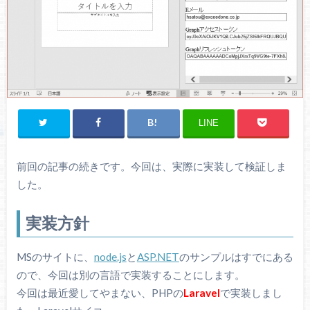
LINE
前回の記事の続きです。今回は、実際に実装して検証しま
した。
実装方針
MSのサイトに、
node.js
と
ASP.NET
のサンプルはすでにある
ので、今回は別の言語で実装することにします。
今回は最近愛してやまない、PHPの
Laravel
で実装しまし