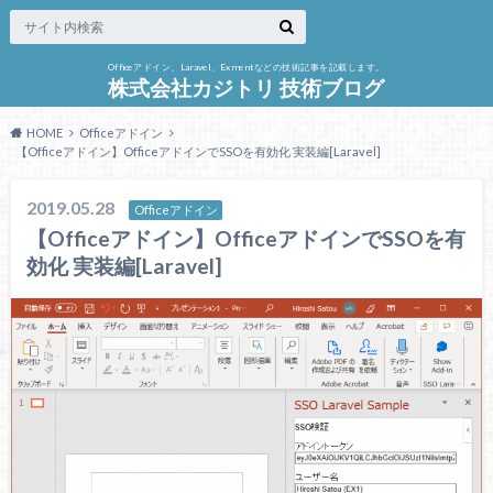
Officeアドイン、Laravel、Exmentなどの技術記事を記載します。
株式会社カジトリ 技術ブログ
HOME
Officeアドイン
【Officeアドイン】OfficeアドインでSSOを有効化 実装編[Laravel]
2019.05.28
Officeアドイン
【Officeアドイン】OfficeアドインでSSOを有
効化 実装編[Laravel]