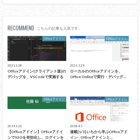
RECOMMEND
こちらの記事も人気です。
Officeアドイン
Officeアドイン
2021.1.28
2021.1.29
Officeアドイン(クライアント版)の
ローカルのOfficeアドインを、
デバッグを、VSCodeで実施する
Office Onlineで実行・デバッグ…
Officeアドイン
Officeアドイン
2019.5.22
2018.4.1
【Officeアドイン】Officeアドイ
連載[1/3] いちから学ぶOfficeアド
ンでSSOを有効化し、ログインを
イン - Officeアドインと…