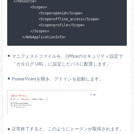
</Resource>

        <Scopes>

            <Scope>openid</Scope>

            <Scope>offline_access</Scope>

            <Scope>profile</Scope>

        </Scopes>

    </WebApplicationInfo>
マニフェストファイルを、Officeのセキュリティ設定で
「カタログ URL」に設定したパスに配置します。
PowerPointを開き、アドインを起動します。
正常終了すると、このようにトークンが取得されます。