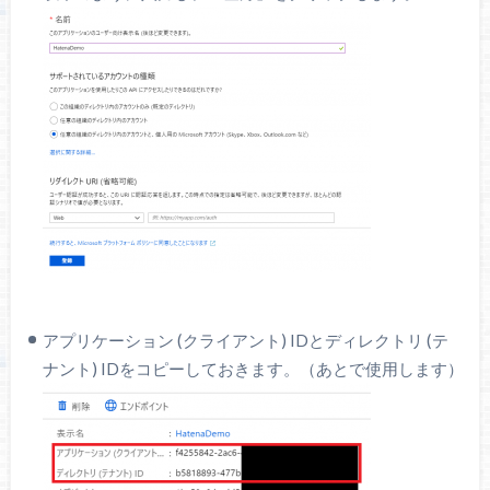
アプリケーション (クライアント) IDとディレクトリ (テ
ナント) IDをコピーしておきます。（あとで使用します）