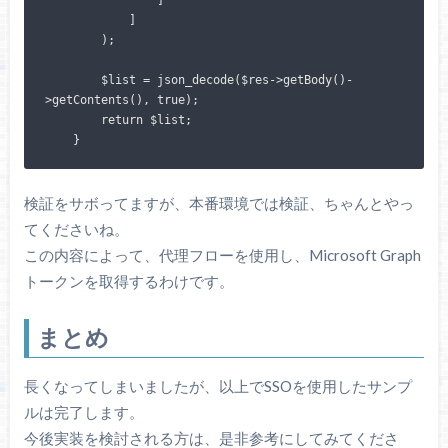
            ]

        );

        $list = json_decode($res->getBody()-
>getContents(), true);

        return $list;

    }
検証をサボってますが、本番環境では検証、ちゃんとやっ
てくださいね。
この内容によって、代理フローを使用し、Microsoft Graph
トークンを取得するわけです。
まとめ
長くなってしまいましたが、以上でSSOを使用したサンプ
ルは完了します。
今後実装を検討される方は、是非参考にしてみてくださ