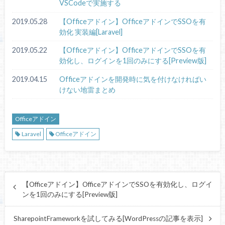
VSCodeで実施する
2019.05.28
【Officeアドイン】OfficeアドインでSSOを有
効化 実装編[Laravel]
2019.05.22
【Officeアドイン】OfficeアドインでSSOを有
効化し、ログインを1回のみにする[Preview版]
2019.04.15
Officeアドインを開発時に気を付けなければい
けない地雷まとめ
Officeアドイン
Laravel
Officeアドイン
【Officeアドイン】OfficeアドインでSSOを有効化し、ログイ
ンを1回のみにする[Preview版]
SharepointFrameworkを試してみる[WordPressの記事を表示]