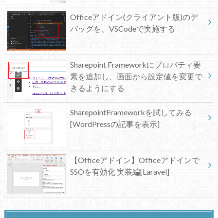
Officeアドイン(クライアント版)のデ
バッグを、VSCodeで実施する
Sharepoint Frameworkにプロパティ要
素を追加し、画面から設定値を変更で
きるようにする
SharepointFrameworkを試してみる
[WordPressの記事を表示]
【Officeアドイン】Officeアドインで
SSOを有効化 実装編[Laravel]