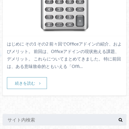
はじめに その1 その2 前々回でOfficeアドインの紹介、およ
びメリット。 前回は、Officeアドインの現状抱える課題、
デメリット。 これらについてまとめてきました。 特に前回
は、ある意味致命的ともいえる「Offi…
続きを読む