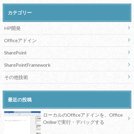
カテゴリー
HP開発
Officeアドイン
SharePoint
SharePointFramework
その他技術
最近の投稿
ローカルのOfficeアドインを、Office
Onlineで実行・デバッグする