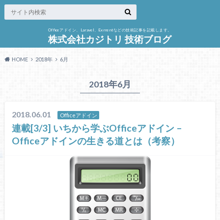
Officeアドイン、Laravel、Exmentなどの技術記事を記載します。
株式会社カジトリ 技術ブログ
HOME
2018年
6月
2018年6月
2018.06.01
Officeアドイン
連載[3/3] いちから学ぶOfficeアドイン –
Officeアドインの生きる道とは（考察）