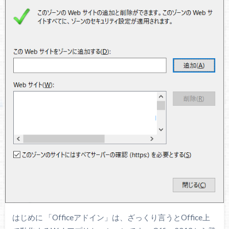
はじめに 「Officeアドイン」は、ざっくり言うとOffice上