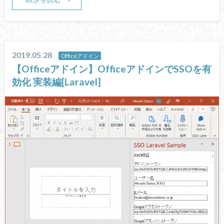
2019.05.28
Officeアドイン
【Officeアドイン】OfficeアドインでSSOを有
効化 実装編[Laravel]