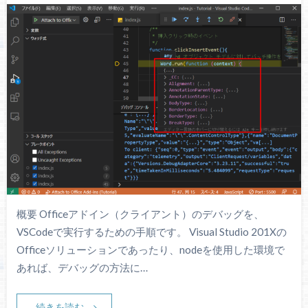
概要 Officeアドイン（クライアント）のデバッグを、
VSCodeで実行するための手順です。 Visual Studio 201Xの
Officeソリューションであったり、nodeを使用した環境で
あれば、デバッグの方法に…
続きを読む