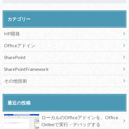
カテゴリー
HP開発
Officeアドイン
SharePoint
SharePointFramework
その他技術
最近の投稿
ローカルのOfficeアドインを、Office
Onlineで実行・デバッグする