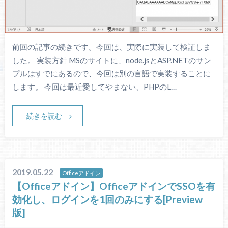
前回の記事の続きです。今回は、実際に実装して検証しま
した。 実装方針 MSのサイトに、node.jsとASP.NETのサン
プルはすでにあるので、今回は別の言語で実装することに
します。 今回は最近愛してやまない、PHPのL…
続きを読む
2019.05.22
Officeアドイン
【Officeアドイン】OfficeアドインでSSOを有
効化し、ログインを1回のみにする[Preview
版]