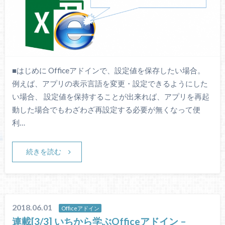
■はじめに Officeアドインで、設定値を保存したい場合。
例えば、アプリの表示言語を変更・設定できるようにした
い場合、 設定値を保持することが出来れば、アプリを再起
動した場合でもわざわざ再設定する必要が無くなって便
利…
続きを読む
2018.06.01
Officeアドイン
連載[3/3] いちから学ぶOfficeアドイン –