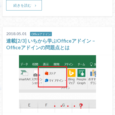
続きを読む
2018.05.01
Officeアドイン
連載[2/3] いちから学ぶOfficeアドイン –
Officeアドインの問題点とは