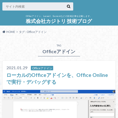
Officeアドイン、Laravel、Exmentなどの技術記事を記載します。
株式会社カジトリ 技術ブログ
HOME
タグ : Officeアドイン
TAG
Officeアドイン
2021.01.29
Officeアドイン
ローカルのOfficeアドインを、Office Online
で実行・デバッグする