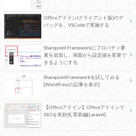
Officeアドイン(クライアント版)のデ
バッグを、VSCodeで実施する
Sharepoint Frameworkにプロパティ要
素を追加し、画面から設定値を変更で
きるようにする
SharepointFrameworkを試してみる
[WordPressの記事を表示]
【Officeアドイン】Officeアドインで
SSOを有効化 実装編[Laravel]