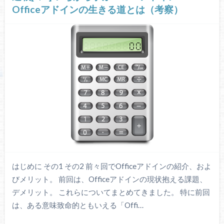
Officeアドインの生きる道とは（考察）
はじめに その1 その2 前々回でOfficeアドインの紹介、およ
びメリット。 前回は、Officeアドインの現状抱える課題、
デメリット。 これらについてまとめてきました。 特に前回
は、ある意味致命的ともいえる「Offi…